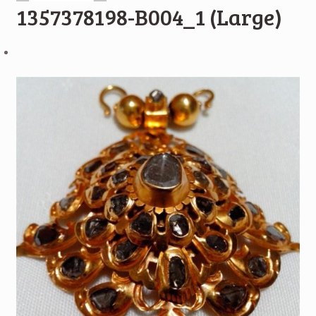
1357378198-B004_1 (Large)