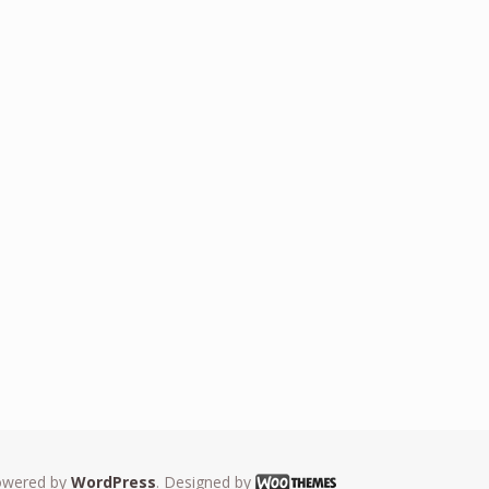
owered by
WordPress
. Designed by