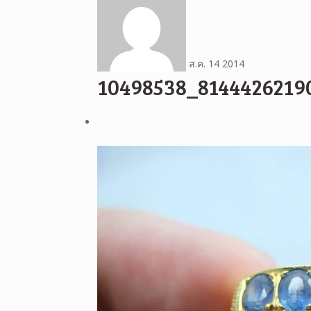
ส.ค.
14
2014
10498538_8144426219