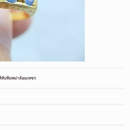
ับทิมพม่าล้อมเพชร