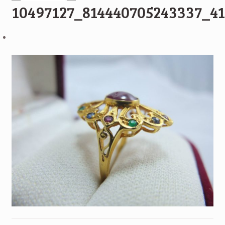
10497127_814440705243337_4