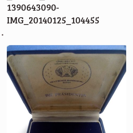
1390643090-
IMG_20140125_104455