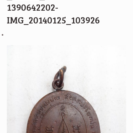
1390642202-
IMG_20140125_103926