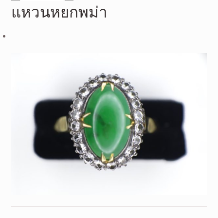
แหวนหยกพม่า