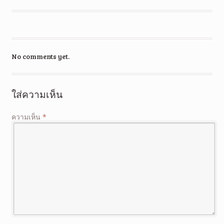
No comments yet.
ใส่ความเห็น
ความเห็น
*