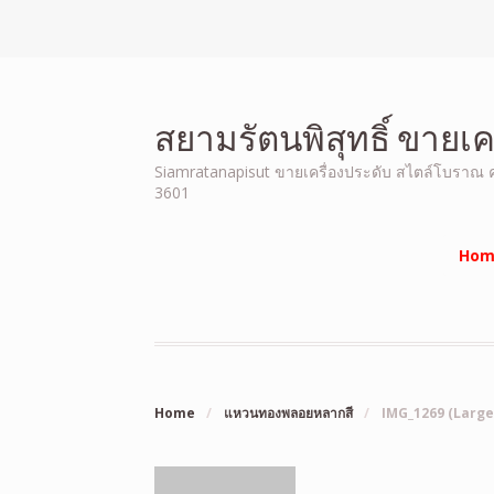
สยามรัตนพิสุทธิ์ ขายเ
Siamratanapisut ขายเครื่องประดับ สไตล์โบราณ คุณ
3601
Hom
Home
/
แหวนทองพลอยหลากสี
/
IMG_1269 (Large