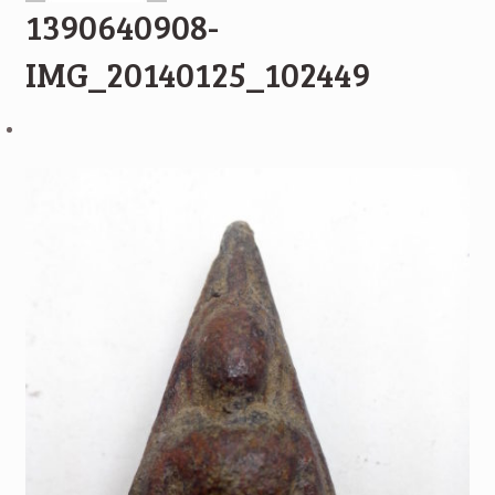
1390640908-
IMG_20140125_102449