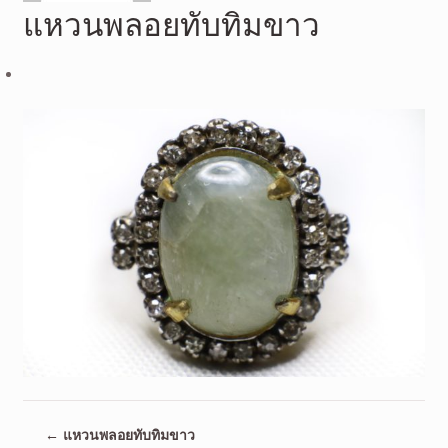
แหวนพลอยทับทิมขาว
←
แหวนพลอยทับทิมขาว