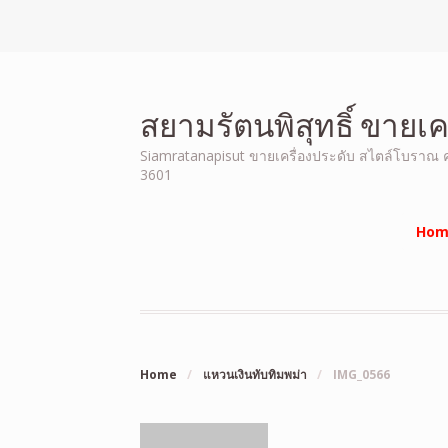
สยามรัตนพิสุทธิ์ ขายเ
Siamratanapisut ขายเครื่องประดับ สไตล์โบราณ คุณ
3601
Hom
Home
/
แหวนเงินทับทิมพม่า
/
IMG_0566