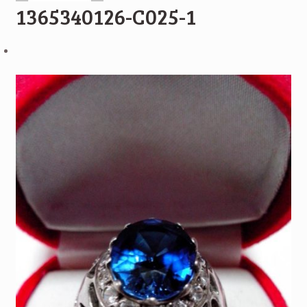
1365340126-C025-1