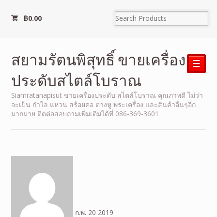
฿
0.00
สยามรัตนพิสุทธิ์ ขายเครื่อง
☰
ประดับสไตล์โบราณ
Siamratanapisut ขายเครื่องประดับ สไตล์โบราณ คุณภาพดี ไม่ว่า
จะเป็น กำไล แหวน สร้อยคอ ต่างหู พระเครื่อง และสินค้าอื่นๆอีก
มากมาย ติดต่อสอบถามเพิ่มเติมได้ที่ 086-369-3601
ก.พ.
20
2019