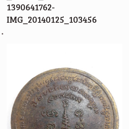
1390641762-
IMG_20140125_103456