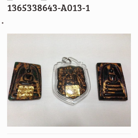
1365338643-A013-1