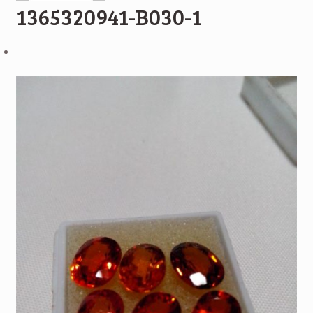
1365320941-B030-1