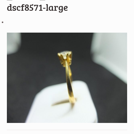
dscf8571-large