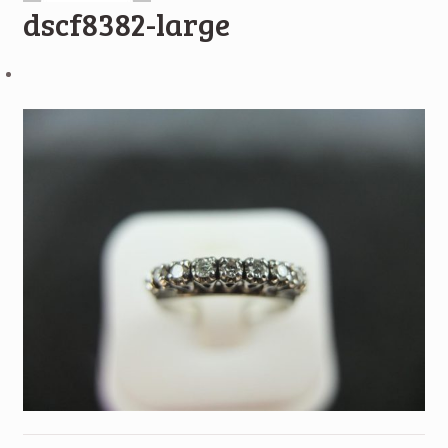
dscf8382-large