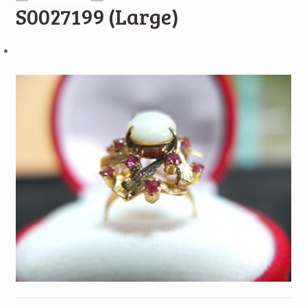
S0027199 (Large)