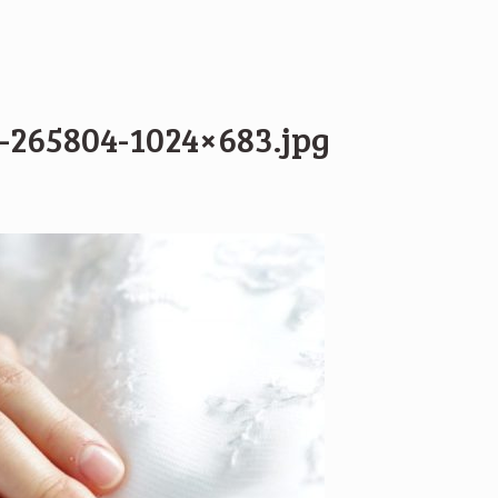
r-265804-1024×683.jpg