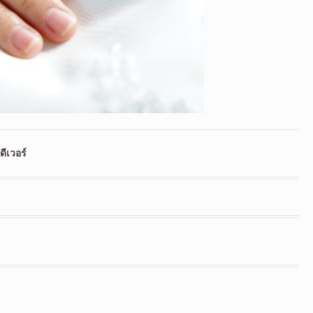
ีเวอร์