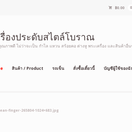
฿
0.00
ครื่องประดับสไตล์โบราณ
ภาพดี ไม่ว่าจะเป็น กำไล แหวน สร้อยคอ ต่างหู พระเครื่อง และสินค้าอื่นๆ
e
สินค้า / Product
รถเข็น
สั่งซื้อเดี๋ยวนี้
บัญชีผู้ใช้ของฉั
lean-finger-265804-1024×683.jpg