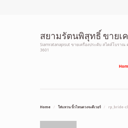
สยามรัตนพิสุทธิ์ ขายเ
Siamratanapisut ขายเครื่องประดับ สไตล์โบราณ คุณ
3601
Hom
Home
/
ใส่แหวน นิ้วไหนดวงจะดีเวอร์
/
rp_bride-c