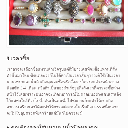
3.เวลาซื้อ
เราอาจจะเลือกซื้อแหวนสำเร็จรูปแต่ก็มีบางเคสที่จะซื้อแหวนที่สั่ง
ทำขึ้นมาใหม่ ซึ่งแต่ละวงก็ไม่ได้ทำเป็นเวลาสั้นๆว่าวงก็ใช้เป็นเวลา
นานเพราะฉะนั้นถ้าเกิดคุณจะซื้อหรือสั่งจองก็ควรจะล่วงหน้าอย่าง
น้อยซัก 3-4 เดือน หรือถ้าเป็นของสำเร็จรูปก็จริงเราก็ควรจะซื้อล่วง
หน้าไว้เลยเพราะมันอาจจะเกิดเหตุการณ์ไม่คาดฝันอย่างเช่นเราเล็ง
ไว้แต่พอใกล้ที่จะไปซื้อดันเป็นคนซื้อไปซะก่อนก็จะทำให้เราเกิด
อาการเครียดเอาได้จะทำให้การแต่งงานนั้นเริ่มมีอุปสรรคซึ่งหลาย
จะไม่ใช่อุปสรรคที่เลวร้ายแต่มันก็ไม่ควรจะมี
4.คุณต้องลองใส่แหวนบนนิ้วมือของคุณ