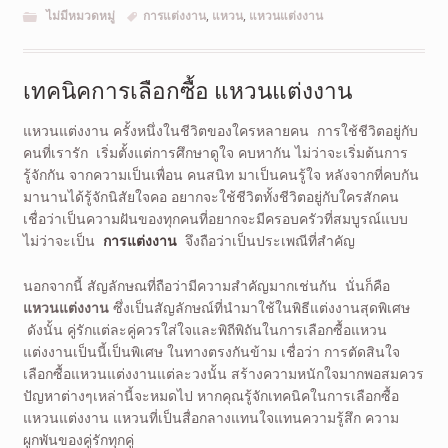
ไม่มีหมวดหมู่
การแต่งงาน
,
แหวน
,
แหวนแต่งงาน
เทคนิคการเลือกซื้อ แหวนแต่งงาน
แหวนแต่งงาน ครั้งหนึ่งในชีวิตของใครหลายคน การใช้ชีวิตอยู่กับ
คนที่เรารัก เริ่มตั้งแต่การศึกษาดูใจ คบหากัน ไม่ว่าจะเริ่มต้นการ
รู้จักกัน จากความเป็นเพื่อน คนสนิท มาเป็นคนรู้ใจ หลังจากที่คบกัน
มานานได้รู้จักนิสัยใจคอ อยากจะใช้ชีวิตทั้งชีวิตอยู่กับใครสักคน
เชื่อว่าเป็นความฝันของทุกคนที่อยากจะมีครอบครัวที่สมบูรณ์แบบ
ไม่ว่าจะเป็น
การแต่งงาน
จึงถือว่าเป็นประเพณีที่สำคัญ
นอกจากนี้ สัญลักษณที่ถือว่ามีความสำคัญมากเช่นกัน นั่นก็คือ
แหวนแต่งงาน
ซึ่งเป็นสัญลักษณ์ที่นำมาใช้ในพิธีแต่งงานสุดพิเศษ
ดังนั้น คู่รักแต่ละคู่ควรใส่ใจและพิถีพิถันในการเลือกซื้อแหวน
แต่งงานเป็นนี้เป็นพิเศษ ในทางตรงกันข้าม เชื่อว่า การตัดสินใจ
เลือกซื้อแหวนแต่งงานแต่ละวงนั้น สร้างความหนักใจมากพอสมควร
ปัญหาต่างๆเหล่านี้จะหมดไป หากคุณรู้จักเทคนิคในการเลือกซื้อ
แหวนแต่งงาน แหวนที่เป็นสื่อกลางแทนใจแทนความรู้สึก ความ
ผูกพันของคู่รักทุกคู่