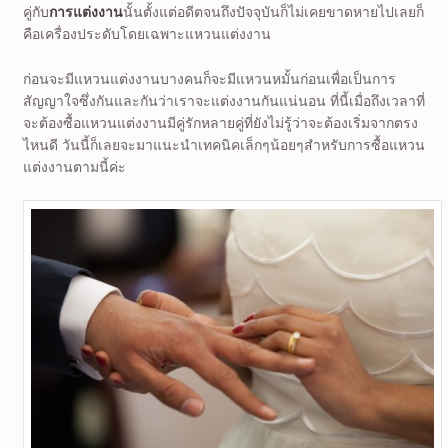
คู่กับ
การแต่งงาน
นั้นตั้งแต่อดีตจนถึงปัจจุบันก็ไม่เคยขาดหายไปเลยก็
คือเครื่องประดับโดยเฉพาะแหวนแต่งงาน
ก่อนจะมีแหวนแต่งงานบางคนก็จะมีแหวนหมั้นก่อนเพื่อเป็นการ
สัญญาใจซึ่งกันและกันว่าเราจะแต่งงานกันแน่นอน ที่นี้เมื่อถึงเวลาที่
จะต้องซื้อแหวนแต่งงานมีคู่รักหลายคู่ที่ยังไม่รู้ว่าจะต้องเริ่มจากตรง
ไหนดี วันนี้ก็เลยจะมาแนะนำเทคนิคเล็กๆน้อยๆสำหรับการซื้อแหวน
แต่งงานตามนี้ค่ะ