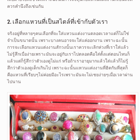
ควรคำนึงถึงเช่นกัน
2. เลือกแหวนที่เป็นสไตล์ที่เข้ากับตัวเรา
จริงอยู่ที่หลายๆคนเลือกที่จะใส่แหวนแต่งงานตลอดเวลาแต่ก็ไม่ใช่
จำเป็นขนาดนั้น เพราะบางคนอาจจะใส่แค่ออกงาน เพราะฉะนั้น
การจะเลือกแหวนแต่งงานสักวงนั้นเราควรจะเลิกห่วงที่เราใส่แล้ว
ไม่รู้สึกเบื่อง่ายเพราะมันจะอยู่กับเราไปตลอดคือใส่ตั้งแต่ตอนไหนก็
แล้วแต่ก็รู้สึกว่าตัวเองดูไม่แก่ หรือถ้าเราอายุมากแล้วใส่แล้วก็ไม่รู้
สึกว่าตัวเองดูเด็กเกินไป เพราะฉะนั้นแหวนแต่งงานที่ฮิตกันที่สุดก็
คือแหวนที่เรียบๆไม่ค่อยมีอะไรเพราะมันจะไม่เชยง่ายๆเมื่อเวลาผ่าน
ไปนาน