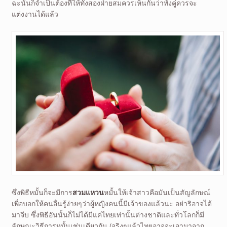
ฉะนั้นก็จำเป็นต้องที่ให้ทั้งสองฝ่ายสมควรเห็นกันว่าทั้งคู่ควรจะ
แต่งงานได้แล้ว
ซึ่งพิธีหมั้นก็จะมีการ
สวมแหวน
หมั้นให้เจ้าสาวคือมันเป็นสัญลักษณ์
เพื่อบอกให้คนอื่นรู้ง่ายๆว่าผู้หญิงคนนี้มีเจ้าของแล้วนะ อย่าริอาจได้
มาจีบ ซึ่งพิธีอันนั้นก็ไม่ได้มีแค่ไทยเท่านั้นต่างชาติและทั่วโลกก็มี
ลักษณะวิธีการหมั้นเช่นเดียวกัน (จริงๆแล้วไทยอาจจะเอามาจาก