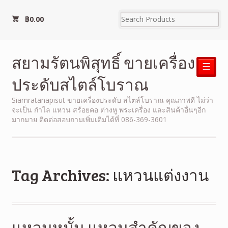
฿
0.00
สยามรัตนพิสุทธิ์ ขายเครื่อง
☰
ประดับสไตล์โบราณ
Siamratanapisut ขายเครื่องประดับ สไตล์โบราณ คุณภาพดี ไม่ว่า
จะเป็น กำไล แหวน สร้อยคอ ต่างหู พระเครื่อง และสินค้าอื่นๆอีก
มากมาย ติดต่อสอบถามเพิ่มเติมได้ที่ 086-369-3601
Tag Archives: แหวนแต่งงาน
แหวนหมั้น แหวนสำคัญของ