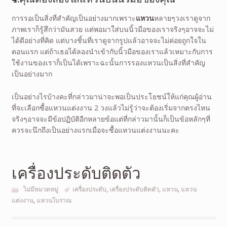
การรอเป็นสิ่งที่สำคัญเป็นอย่างมากเพราะ
แหวน
หลายๆวงเราดูจาก
ภาพเราก็รู้สึกว่ามันสวย แต่พอมาใส่บนนิ้วมือของเราจริงๆอาจจะไม่
ได้ดีอย่างที่คิด แต่บางชิ้นที่เราดูจากรูปแล้วอาจจะไม่ค่อยถูกใจใน
ตอนแรก แต่ถ้าเธอได้ลองนำเข้ากับนิ้วมือของเราแล้วเหมาะกับการ
ใช้งานของเราก็เป็นได้เพราะฉะนั้นการรองแหวนเป็นสิ่งที่สำคัญ
เป็นอย่างมาก
เป็นอย่างไรบ้างคะที่กล่าวมาน่าจะพอเป็นประโยชน์ให้แก่คุณผู้อ่าน
ที่จะเลือกซื้อแหวนแต่งงาน 2 วงแล้วไม่รู้ว่าจะต้องเริ่มจากตรงไหน
จริงๆอาจจะมีข้อปฏิบัติอีกหลายข้อแต่ที่กล่าวมานั้นก็เป็นข้อหลักๆที่
ควรจะนึกถึงเป็นอย่างแรกเมื่อจะซื้อแหวนแต่งงานนะคะ
เครื่องประดับติดตัว
ไม่มีหมวดหมู่
เครื่องประดับ
,
เครื่องประดับติดตัว
,
แหวน
,
แหวน
แต่งงาน
,
แหวนโบราณ