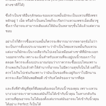
ต่างชาติก็ได้)
ซึ่งถ้าเป็นชาติอื่นๆลักษณะของแหวนหมั้นมักจะเป็นแหวนที่มีเพชร
หลักอยู่ 1 เม็ด หรือถ้าเป็นคนไทยก็จะเรียกว่าแหวนเพชรเม็ดเดี่ยวชู
ซึ่งเราก็อาจจะสามารถเติมแต่งให้มันเป็นหลายๆชั้นได้แล้วแต่ความ
ชอบ
อย่างไรก็ดีการซื้อแหวนหมั้นก็ควรจะพิจารณาจากหลายๆข้อไม่ว่า
จะเป็นการตั้งงบประมาณเพราะว่าถ้าเป็นไทยแหวนหมั้นกับแหวน
แต่งงานก็มักจะเป็นวงเดียวกันไปเลยไม่เหมือนต่างชาติที่มักจะแยก
วงออกจากกัน เพราะฉะนั้นสำหรับแหวนที่จะอยู่บนนิ้วของเราไป
ตลอด ก็ควรจะตั้งงบประมาณก่อนว่าเราควรจะซื้อแบบไหนเพราะ
ถ้าแพงเกินไปแล้วทำให้ลำบากก็อาจจะไม่มีความสุขก็เป็นได้ แต่ก็ไม่
ควรโง่เกินไปเช่นกันเพราะว่ามันเป็นของที่จะอยู่กับเราไปอีกนาน
ควรจะเลือกให้มันพอดีพอดี เข้ากับสไตล์ของเรามากที่สุด
และสิ่งที่สำคัญที่สุดก็คือคุณต้องลองใส่บนนิ้วของคุณ เพราะแหวน
บางวงอาจจะราคาแพงแต่มันก็ไม่ได้เข้ากับนิ้วคุณ ในทางกลับกัน
แหวนที่คุณอาจจะไม่ได้มองตั้งแต่แรกแต่มันอาจจะใส่เข้ากับนิ้วคุณ
ได้อย่าง Perfect ก็เป็นได้