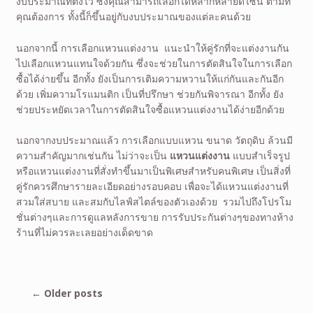
งบประมาณที่ตั้งไว้ ซึ่งคุณสามารถเลือกได้หลากหลายดีไซน์ ตามที่
คุณต้องการ ทั้งนี้ก็ขึ้นอยู่กับงบประมาณของแต่ละคนด้วย
นอกจากนี้ การเลือกแหวนแต่งงาน แนะนำให้คู่รักที่จะแต่งงานกัน
ไปเลือกแหวนแทนใจด้วยกัน ซึ่งจะช่วยในการตัดสินใจในการเลือก
ซื้อได้ง่ายขึ้น อีกทั้ง ยังเป็นการเติมความหวานให้แก่กันและกันอีก
ด้วย เพิ่มความโรแมนติก เป็นที่ปรึกษา ช่วยกันพิจารณา อีกทั้ง ยัง
ช่วยประหยัดเวลาในการตัดสินใจซื้อแหวนแต่งงานได้ง่ายอีกด้วย
นอกจากงบประมาณแล้ว การเลือกแบบแหวน ขนาด วัตถุดิบ ล้วนมี
ความสำคัญมากเช่นกัน ไม่ว่าจะเป็น
แหวนแต่งงาน
แบบสำเร็จรูป
หรือแหวนแต่งงานที่สั่งทำขึ้นมาเป็นพิเศษสำหรับคนพิเศษ เป็นสิ่งที่
คู่รักควรศึกษารายละเอียดอย่างรอบคอบ เพื่อจะได้แหวนแต่งงานที่
สวมใส่สบาย และสมกับไลฟ์สไตล์ของตัวเองด้วย รวมไปถึงโปรโม
ชั่นต่างๆและการดูแลหลังการขาย การรับประกันต่างๆของทางห้าง
ร้านที่ไม่ควรละเลยอย่างเด็ดขาด
←
Older posts