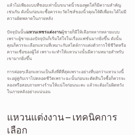
แล้วไม่เพียงแบบที่ชอบเท่านั้นขนาดนิ้วของพูดใส่ก็มีความสำคัญ
เช่นกัน ดังนั้นก่อนจะซื้อควรจะวัดไซส์ของนิ้วคุณให้ดีเพื่อจะได้ไม่มี
ความผิดพลาดในภายหลัง
ปัจจุบันนั้น
แหวนเพชรแต่งงาน
ผู้ชายก็มีให้เลือกหลากหลายแบบ
เพราะผู้ชายเองปัจจุบันก็เริ่มใส่ใจในเรื่องแฟชั่นมากยิ่งขึ้น ดังนั้น
คุณก็ควรจะเลือกแหวนที่เหมาะกับสไตล์การแต่งตัวการใช้ชีวิตหรือ
ความเชื่อของผู้ใส่ เพราะจะทำให้แหวนวงนั้นมีความหมายสำหรับ
เขามากยิ่งขึ้น
การค่อยๆเลือกแหวนเป็นสิ่งที่ดีที่สุดเพราะอย่างที่บอกว่าแหวนวงนี้
จะอยู่คู่กับเราไปตลอดชีวิตเพราะฉะนั้นก่อนจะตัดสินใจซื้อก็ควรจะ
ลองหรือสอบถามทางร้านให้แน่ใจก่อนนะคะ แล้วจะต้องไม่ผิดหวัง
ในภายหลังอย่างแน่นอน
แหวนแต่งงาน – เทคนิคการ
เลือก