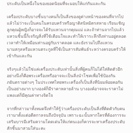
ประดับเป็นหนึ่งในของยอดนิยมที่จะมอบให้แก่กันและกัน
เครื่องประดับบางชิ้นบางคนก็เป็นสิ่งของดูต่างหน้าของคนที่จากไป
แล้วไม่ว่าจะเป็นคนในครอบครัวหรือญาติสนิทมิตรสหาย เรียนเชิญ
ลูกคุณผู้หญิงก็อาจจะได้รับแหวนจากคุณแม่ และถ้าท่านจากไปแล้ว
แหวนชิ้นนี้ก็เจริญสิ่งที่ใช้เตือนใจและทำให้เราระลึกถึงท่านอยู่ตลอด
เวลาทำให้เหมือนท่านอยู่กับเราตลอด และยังรวมไปถึงแหวน
นามสกุลหรือแหวนตระกูลที่ใช้เป็นสารสัมพันธ์ระหว่างครอบครัวให้
เข้ากันและกัน
จริงๆแล้วไม่ใช่แค่เครื่องประดับเท่านั้นสิ่งที่ผู้คนก็ไม่ได้ใส่ติดตัวอีก
อย่างนึงก็คือพระเครื่องหรืออาจจะเป็นสิ่งนำโชคเพื่อใช้ป้องกัน
ภยันตรายต่างๆ ในประเทศไทยพระเครื่องก็เป็นสิ่งที่นิยมห้อยคอกัน
เป็นอย่างมาก บางองค์ก็มีราคาหลายล้าน บางองค์อาจจจะราคาไม่
แพงแต่ก็มีคุณค่าทางจิตใจ
จากที่กล่าวมาทั้งหมดจึงทำให้รู้ว่าเครื่องประดับเป็นสิ่งที่ติดตัวกับคน
เรามาตั้งแต่อดีตกาลจนถึงปัจจุบัน เพราะฉะนั้นหากใครที่ต้องการจะ
เสริมบารมีเสริมความโดดเด่นให้แก่ตนเองก็ควรจะหาเครื่องประดับ
สักชิ้นมาสวมใส่นะคะ