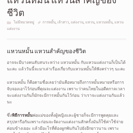
ชีวิต
ไม่มีหมวดหมู่
การหมั้น
,
เจ้าสาว
,
แต่งงาน
,
แหวน
,
แหวนหมั้น
,
แหวน
แต่งงาน
แหวนหมั้น แหวนสำคัญของชีวิต
อาจจะมีบางคนสับสนระหว่าง แหวนหมั้น กับแหวนแต่งงานก็เป็นได้
นะคะ แล้ววันนี้จะมาเล่าเรื่องเกี่ยวกับแหวนหมั้นให้ฟังคร่าวๆ นะคะ
แหวนหมั้น ก็คือตามชื่อเลยว่ามันคือหมายถึงการหมั้นหมายหรือการ
จับจองเอาไว้ก่อนที่คุณจะแต่งงาน เพราะว่าคนไทยในอดีตกาลเวลา
จะแต่งงานกันก็มักจะมีการหมั้นกันไว้ก่อน ว่าเราจะแต่งงานกันแล้ว
นะ
ซึ่ง
พิธีการหมั้น
พ่อแม่ของทั้งผู้หญิงและผู้ชายก็จะมีการพูดคุยและ
สรุปหารือกันเพราะก่อนจะจัดงานแต่งงานสักครั้งมันก็ใช้ค่าใช้จ่าย
ค่อนข้างเยอะ แล้วมีอะไรที่ต้องผูกพันกันไปยังอีกยาวนาน เพราะ