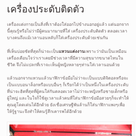
เครื่องประดับติดตัว
เครื่องแต่งกายเป็นสิ่งที่เราต้องใส่ออกไปข้างนอกอยู่แล้ว แต่นอกจาก
นี้คุณรู้หรือไม่ว่ามีผู้คนมากมายที่ใส่ เครื่องประดับติดตัว ตลอดเวลา
บางคนถึงแม้เวลานอนหลับก็ใส่เครื่องประดับด้วยเช่นกัน
ที่เห็นบ่อยชัดที่สุดก็น่าจะเป็น
แหวนแต่งงาน
เพราะว่ามันเป็นเหมือน
เครื่องเตือนใจว่าเราเคยมีช่วงเวลาที่มีความสุขมากขนาดไหนใน
ชีวิต จึงไม่แปลกที่เราจะเห็นผู้หญิงหลายๆท่านใส่เวลานอนด้วย
แล้วนอกจากแหวนแล้วนาฬิกาข้อมือไม่ว่าจะเป็นแบบดิจิตอลหรือจะ
เป็นแบบอนาล็อกหรือแบบอื่นๆ ก็เรียกได้ว่าเป็นหนึ่งในเครื่องประดับ
ที่น่าจะฮิตที่สุดที่ผู้คนใส่กันตลอดเวลาไม่ว่าจะหญิงหรือชายเด็กหรือ
ผู้ใหญ่ และในใจก็ใช้ดูเวลาแล้วคนที่ใส่นาฬิกาข้อมือสวยๆก็จะทำให้
คุณดูโดดเด่นได้อีกด้วย ยังเชื่อเศรษฐีพันล้านก็ใส่นาฬิกาแพงๆเพื่อ
ให้รู้ฐานะจึงทำให้คนรู้สึกเคารพได้อีกด้วย