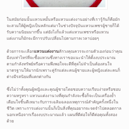
ในสมัยก่อนนั้นแหวนหมั้นหรือแหวนแต่งงานอย่างที่เรารู้กันก็คือมัก
จะสวมให้ผู้หญิงเป็นหลักแต่มาในช่วงปัจจุบันแหวนเพชรผู้ชายก็ได้
รับความนิยมมากขึ้น แต่ยังไงก็แล้วแต่แหวนเพชรหรือแหวน
แต่งงานก็มักจะมีการปรับเปลี่ยนไปตามกาลเวลาบ่อยๆ
ด้วยการจะเลือก
แหวนแต่งงาน
สักวงคุณควรจะถามตัวเองก่อนว่าคุณ
มีงบเท่าไหร่ที่จะซื้อแหวนซึ่งทางเราขอแนะนำให้ตั้งงบประมาณ
ตามกำลังทรัพย์หรือความพึงพอใจจะดีที่สุดไม่จำเป็นต้องสนใจ
มาตรฐานให้มากนักเพราะคู่รักแต่ละคนผู้ชายและผู้หญิงแต่ละคนก็
ต่างมีรสนิยมที่แตกต่างกัน
ซึ่งไม่ว่าทั้งคุณผู้หญิงและคุณผู้ชายโดยชอบความเรียบง่ายหรือชอบ
ความหรูหรา แหวนแต่งงานวงที่คุณกำลังจะซื้อก็จะเป็นเครื่องย้ำ
เตือนใจชิ้นดีเหมาะกับการเฉลิมฉลองเหตุการณ์สำคัญครั้งหนึ่งใน
ชีวิต เพราะการแต่งงานนั้นก็เป็นสิ่งที่คุณอยากจะจดจำไปตลอดกาล
นอกเหนือจากเรื่องงบประมาณแล้ว แผนที่ดีต่อใจก็ดีต่อคุณทั้งสอง
ด้วย