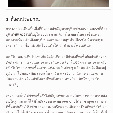
1. ตั้งงบประมาณ
การพบประเมินเป็นสิ่งที่มีความสำคัญมากๆซึ่งอย่างแรกเลยเราก็ต้อง
ดู
แหวนแต่งงาน
ที่อยู่ในงบประมาณที่เราไหวอย่าให้การซื้อแหวน
แต่งงานที่จะเป็นสิ่งสัญลักษณ์แห่งความสุขทำให้เราไม่มีความสุข
เพราะถ้าเราซื้อแพงเกินไปจนทำให้เราลำบากก็คงไม่ดีแน่ๆ
แต่ก็ไม่เคยงกเกินไปเช่นกันคือถ้าเกิดเรามีกำลังที่จะซื้อก็อย่าเสียดาย
ตังค์ เพราะว่าแหวนแต่งงานจะมีแค่วงเดียวในชีวิตการแต่งงานครั้ง
หนึ่งไม่ใช่ว่าเราจะซื้อแหวนแต่งงานกันบ่อยๆ แล้วมันเป็นสิ่งที่จะอยู่
คู่มือเราไปตลอดคือเราจะเห็นทุกวัน และยิ่งกว่านั้นแหวนแต่งงาน
ในความเป็นจริงแล้วยิ่งแพงก็จะยิ่งสวยเพชรก็จะเม็ดใหญ่กว่าใน
ราคาที่ถูก
เพราะฉะนั้นไม่ว่าจะซื้อยังไงก็มีมูลค่าแน่นอนในอนาคต สามารถส่ง
ต่อให้ลูกหลานก็ได้ดีไม่ดีเลยอนาคตอาจจะขายได้ราคาสูงกว่าราคา
ที่ซื้อมาก็เป็นได้ อย่าเอาความงกหรือความเสียดายตังค์ที่จะทำให้เรา
เสียดายไปทั้งชีวิตเพราะฉะนั้นการลงทุนกับแหวนแต่งงานก็เป็นสิ่งที่