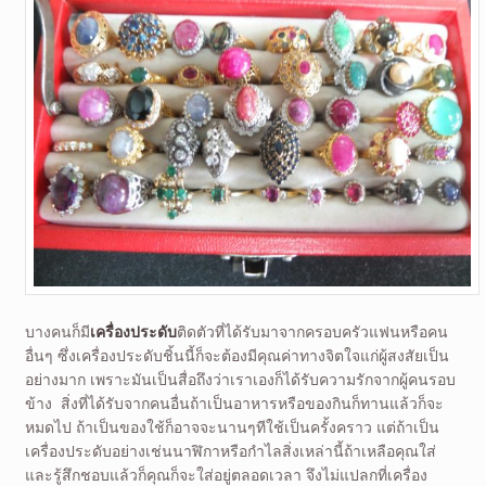
บางคนก็มี
เครื่องประดับ
ติดตัวที่ได้รับมาจากครอบครัวแฟนหรือคน
อื่นๆ ซึ่งเครื่องประดับชิ้นนี้ก็จะต้องมีคุณค่าทางจิตใจแก่ผู้สงสัยเป็น
อย่างมาก เพราะมันเป็นสื่อถึงว่าเราเองก็ได้รับความรักจากผู้คนรอบ
ข้าง สิ่งที่ได้รับจากคนอื่นถ้าเป็นอาหารหรือของกินก็ทานแล้วก็จะ
หมดไป ถ้าเป็นของใช้ก็อาจจะนานๆทีใช้เป็นครั้งคราว แต่ถ้าเป็น
เครื่องประดับอย่างเช่นนาฬิกาหรือกำไลสิ่งเหล่านี้ถ้าเหลือคุณใส่
และรู้สึกชอบแล้วก็คุณก็จะใส่อยู่ตลอดเวลา จึงไม่แปลกที่เครื่อง