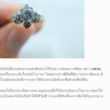
้ชนิดอื่นๆแต่แหวนดอกพิกุลจะได้รับความนิยมมากที่สุด เพราะ
แหวน
องเครื่องประดับในสมัยโบราณ โดยผ่านช่างฝีมือที่มีความประณีตและมี
นในสมัยก่อนยังมีการลงยาให้กับแหวนอีกด้วยเพื่อช่วยเพิ่มสีสัน
นดอกไม้ก็อาจจะมีหลากหลายรูปแบบซึ่งก็ได้แรงบันดาลใจมาจากดอกไม้
ป็นดอกไม้มันจึงทำให้มีชีวิตชีวาและมีสีสันที่จะมาเติมให้กับแหวนวง