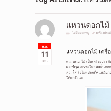
แหวนดอกไม้
ไม่มีหมวดหมู่
เครื่องประด
ม.ค.
แหวนดอกไม้ เครื
11
2019
แหวนดอกไม้ เป็นเครื่องประดับ
ดอกพิกุล
เพราะในสมัยนั้นดอกพิ
สวมใส่ จึงไม่แปลกที่คนสมัยก่
ให้แก่ตัวเอง