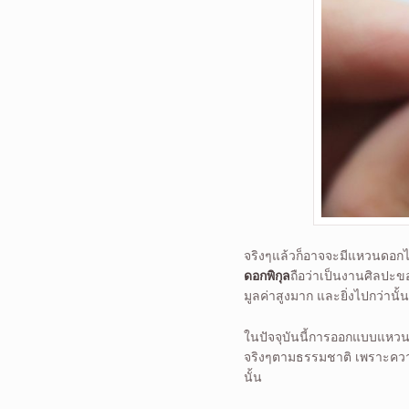
จริงๆแล้วก็อาจจะมีแหวนดอกไม
ดอกพิกุล
ถือว่าเป็นงานศิลปะข
มูลค่าสูงมาก และยิ่งไปกว่านั้
ในปัจจุบันนี้การออกแบบแหว
จริงๆตามธรรมชาติ เพราะความเ
นั้น