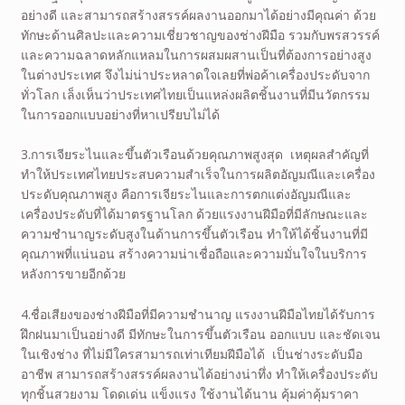
อย่างดี และสามารถสร้างสรรค์ผลงานออกมาได้อย่างมีคุณค่า ด้วย
ทักษะด้านศิลปะและความเชี่ยวชาญของช่างฝีมือ รวมกับพรสวรรค์
และความฉลาดหลักแหลมในการผสมผสานเป็นที่ต้องการอย่างสูง
ในต่างประเทศ จึงไม่น่าประหลาดใจเลยที่พ่อค้าเครื่องประดับจาก
ทั่วโลก เล็งเห็นว่าประเทศไทยเป็นแหล่งผลิตชิ้นงานที่มีนวัตกรรม
ในการออกแบบอย่างที่หาเปรียบไม่ได้
3.การเจียระไนและขึ้นตัวเรือนด้วยคุณภาพสูงสุด เหตุผลสำคัญที่
ทำให้ประเทศไทยประสบความสำเร็จในการผลิตอัญมณีและเครื่อง
ประดับคุณภาพสูง คือการเจียระไนและการตกแต่งอัญมณีและ
เครื่องประดับที่ได้มาตรฐานโลก ด้วยแรงงานฝีมือที่มีลักษณะและ
ความชำนาญระดับสูงในด้านการขึ้นตัวเรือน ทำให้ได้ชิ้นงานที่มี
คุณภาพที่แน่นอน สร้างความน่าเชื่อถือและความมั่นใจในบริการ
หลังการขายอีกด้วย
4.ชื่อเสียงของช่างฝีมือที่มีความชำนาญ แรงงานฝีมือไทยได้รับการ
ฝึกฝนมาเป็นอย่างดี มีทักษะในการขึ้นตัวเรือน ออกแบบ และชัดเจน
ในเชิงช่าง ที่ไม่มีใครสามารถเท่าเทียมฝีมือได้ เป็นช่างระดับมือ
อาชีพ สามารถสร้างสรรค์ผลงานได้อย่างน่าทึ่ง ทำให้เครื่องประดับ
ทุกชิ้นสวยงาม โดดเด่น แข็งแรง ใช้งานได้นาน คุ้มค่าคุ้มราคา