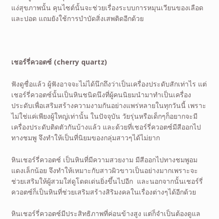
แง่สุขภาพนั้น คุนไซต์นั้นจะช่วยเรื่องระบบการหมุนเวียนของเลือด
และปอด แถมยังใช้การบำบัดสิ่งเสพติดอีกด้วย
เชอร์รี่ควอตซ์ (cherry quartz)
ฟังดูชื่อแล้ว ผู้ฟังอาจจะไม่ได้นึกถึงว่าเป็นเครื่องประดับสักเท่าไร แต่
เชอร์รี่ควอตซ์นั้นเป็นหินชนิดนึงที่ผู้คนนิยมนำมาทำเป็นเครื่อง
ประดับเพื่อเสริมสร้างความงามกันอย่างแพร่หลายในทุกวันนี้ เพราะ
ไม่ใช่แค่เพียงผู้ใหญ่เท่านั้น ในปัจจุบัน วัยรุ่นหรือเด็กๆก็อยากจะมี
เครื่องประดับติดตัวกันบ้างแล้ว และด้วยที่เชอร์รี่ควอตซ์มีสีออกไป
ทางชมพู จึงทำให้เป็นที่นิยมของกลุ่มสาวๆได้ไม่ยาก
หินเชอร์รี่ควอตซ์ เป็นหินที่มีความสวยงาม มีสีออกไปทางชมพูอม
แดงเล็กน้อย จึงทำให้เหมาะกับสาวผิวขาวเป็นอย่างมากเพราะจะ
ช่วยเสริมให้ผู้สวมใส่ดูโดดเด่นยิ่งขึ้นไปอีก และนอกจากนั้นเชอร์รี่
ควอตซ์ก็เป็นหินที่ช่วยเสริมสร้างสิริมงคลในเรื่องต่างๆได้อีกด้วย
หินเชอร์รี่ควอตซ์มีประสิทธิภาพที่ค่อนข้างสูง แต่ก็จำเป็นต้องดูแล