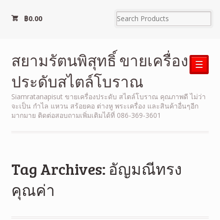
฿
0.00
สยามรัตนพิสุทธิ์ ขายเครื่อง
☰
ประดับสไตล์โบราณ
Siamratanapisut ขายเครื่องประดับ สไตล์โบราณ คุณภาพดี ไม่ว่า
จะเป็น กำไล แหวน สร้อยคอ ต่างหู พระเครื่อง และสินค้าอื่นๆอีก
มากมาย ติดต่อสอบถามเพิ่มเติมได้ที่ 086-369-3601
Tag Archives: อัญมณีทรง
คุณค่า