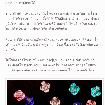
มาวุ่นวายกับผู้สวมใส่
ช่วยเสริมสร้างความปลอดภัยให้แก่เรา และยังช่วยเสริมสร้างโชค
ลาภทำให้เราโชคดี เจอแต่สิ่งที่ดีในชีวิตอีกด้วย นำความสงบเข้ามา
สู่จิตใจของผู้สวมใส่ ทำให้เป็นคนที่มีเมตตา ไปไหนใครก็รัก มองโลก
ในแง่ดี สร้างความเชื่อมั่นให้แก่ตัวเราอีกด้วย
ด้วยการที่มีความหมายดีและมีความสวยงามจึงไม่แปลกที่ทั้งผู้คนใน
อดีตและในปัจจุบันจะนำไพฑูรณ์มาเป็นเครื่องประดับติดตัวกันเยอะ
มากขึ้น
ไม่ใช่แค่ชาวไทยเท่านั้น แต่ชาวญี่ปุ่น และ ชาวเอเชียชาติอื่นๆก็
นิยมพลอยไพฑูรณ์มากเช่นกัน จึงทำให้มีราคาค่อนข้างสูง โดยตา
แมวที่มีคุณภาพสูง จะต้องแสดงตาแมวออกมาได้อย่างคมชัดไม่หม่น