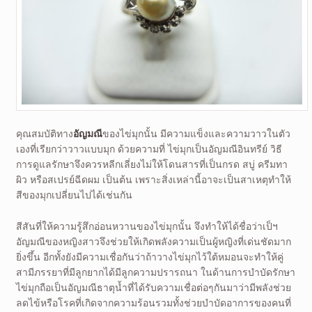
คุณสมบัติทาง
อัญมณี
ของไข่มุกนั้น มีความแข็งและความวาวในตัว
เองที่เรียกว่าวาวแบบมุก ด้วยความที่ ไข่มุกเป็นอัญมณีอินทรีย์ วิธี
การดูแลรักษาจึงควรหลีกเลี่ยงไม่ให้โดนสารที่เป็นกรด สบู่ ครีมทา
ผิว หรือสเปรย์ฉีดผม เป็นต้น เพราะสิ่งเหล่านี้อาจะเป็นสาเหตุทำให้
สีของมุกเปลี่ยนไปได้เช่นกัน
สีสันที่ให้ความรู้สึกอ่อนหวานของไข่มุกนั้น จึงทำให้ได้ชื่อว่าเป็ฯ
อัญมณีของหญิงสาวจึงช่วยให้เกิดพลังความเป็นผู้หญิงที่เด่นชัดมาก
ยิ่งขึ้น อีกทั้งยังมีความเชื่อกันว่าถ้าวางไข่มุกไว้ใต้หมอนจะทำให้คู่
สามีภรรยาที่มีลูกยากได้มีลูกความปรารถนา ในด้านการบำบัดรักษา
ไข่มุกถือเป็นอัญมณีธาตุน้ำที่ได้รับความเชื่อต่อๆกันมาว่ามีพลังช่วย
ลดไข้หรือโรคที่เกิดจากความร้อนรวมทั้งช่วยบำบัดอาการของคนที่