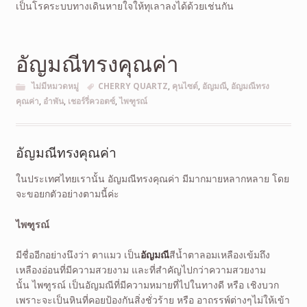
เป็นโรคระบบทางเดินหายใจให้ทุเลาลงได้ด้วยเช่นกัน
อัญมณีทรงคุณค่า
ไม่มีหมวดหมู่
CHERRY QUARTZ
,
คุนไซต์
,
อัญมณี
,
อัญมณีทรง
คุณค่า
,
อำพัน
,
เชอร์รี่ควอตซ์
,
ไพฑูรณ์
อัญมณีทรงคุณค่า
ในประเทศไทยเรานั้น อัญมณีทรงคุณค่า มีมากมายหลากหลาย โดย
จะขอยกตัวอย่างตามนี้ค่ะ
ไพฑูรณ์
มีชื่ออีกอย่างนึงว่า ตาแมว เป็น
อัญมณี
สีน้ำตาลอมเหลืองเข้มถึง
เหลืองอ่อนที่มีความสวยงาม และที่สำคัญไปกว่าความสวยงาม
นั้น ไพฑูรณ์ เป็นอัญมณีที่มีความหมายที่ไปในทางดี หรือ เชิงบวก
เพราะจะเป็นหินที่คอยป้องกันสิ่งชั่วร้าย หรือ อาถรรพ์ต่างๆไม่ให้เข้า