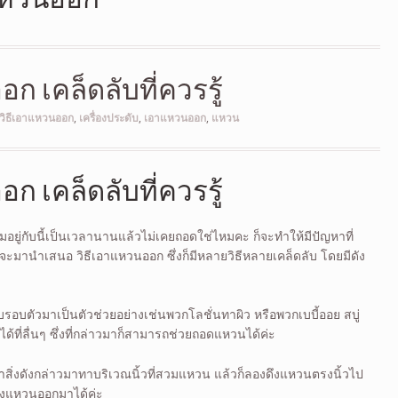
ก เคล็ดลับที่ควรรู้
วิธีเอาแหวนออก
,
เครื่องประดับ
,
เอาแหวนออก
,
แหวน
ก เคล็ดลับที่ควรรู้
วมอยู่กับนี้เป็นเวลานานแล้วไม่เคยถอดใช่ไหมคะ ก็จะทำให้มีปัญหาที่
จะมานำเสนอ วิธีเอาแหวนออก ซึ่งก็มีหลายวิธีหลายเคล็ดลับ โดยมีดัง
บรอบตัวมาเป็นตัวช่วยอย่างเช่นพวกโลชั่นทาผิว หรือพวกเบบี้ออย สบู่
ด้ที่ลื่นๆ ซึ่งที่กล่าวมาก็สามารถช่วยถอดแหวนได้ค่ะ
ือนำสิ่งดังกล่าวมาทาบริเวณนิ้วที่สวมแหวน แล้วก็ลองดึงแหวนตรงนิ้วไป
ๆดึงแหวนออกมาได้ค่ะ