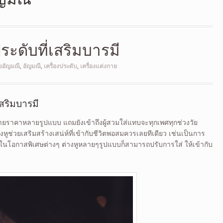
ประดับที่เสริมบารมี
ยอัญมณี
,
อัญมณี
,
เครื่องประดับ
,
เครื่องแต่งกาย
เสริมบารมี
ีหลายราคาหลายรูปแบบ แถมยังเข้าถึงผู้สวมใส่แทบจะทุกเพศทุกช่วงวัย
งหูช่วยเสริมสร้างเสน่ห์ที่เข้ากับชีวิตพอสมควรเลยทีเดียว เช่นเป็นการ
ในโอกาสพิเศษต่างๆ ต่างหูหลายๆรูปแบบก็สามารถปรับการใส่ ให้เข้ากับ