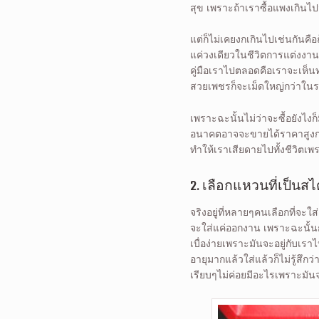
สุข เพราะถ้าเราซื้อแพงเกินไ
แต่ก็ไม่เคยงกเกินไปเช่นกันคือ
แค่วงเดียวในชีวิตการแต่งงานคร
คู่มือเราไปตลอดคือเราจะเห็นท
สวยเพชรก็จะเม็ดใหญ่กว่าในรา
เพราะฉะนั้นไม่ว่าจะซื้อยังไง
อนาคตอาจจะขายได้ราคาสูงกว่า
ทำให้เราเสียดายไปทั้งชีวิตเพ
2. เลือกแหวนที่เป็นสไต
จริงอยู่ที่หลายๆคนเลือกที่
จะใส่แค่ออกงาน เพราะฉะนั้นก
เบื่อง่ายเพราะมันจะอยู่กับเราไ
อายุมากแล้วใส่แล้วก็ไม่รู้สึกว
เรียบๆไม่ค่อยมีอะไรเพราะมัน