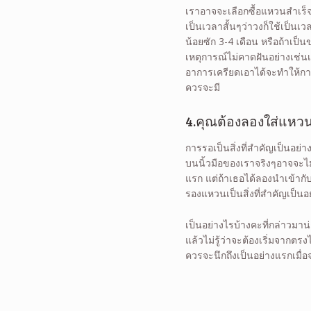
เราอาจจะเลือกซื้อแหวนสำเร็จรู
เป็นเวลาสั้นๆว่าวงก็ใช้เป็นเ
น้อยซัก 3-4 เดือน หรือถ้าเป็
เหตุการณ์ไม่คาดฝันอย่างเช่นเ
อาการเครียดเอาได้จะทำให้การแ
ควรจะมี
4.คุณต้องลองใส่แหวน
การรอเป็นสิ่งที่สำคัญเป็นอย่
บนนิ้วมือของเราจริงๆอาจจะไม่
แรก แต่ถ้าเธอได้ลองนำเข้ากั
รองแหวนเป็นสิ่งที่สำคัญเป็น
เป็นอย่างไรบ้างคะที่กล่าวมาน
แล้วไม่รู้ว่าจะต้องเริ่มจากตรง
ควรจะนึกถึงเป็นอย่างแรกเมื