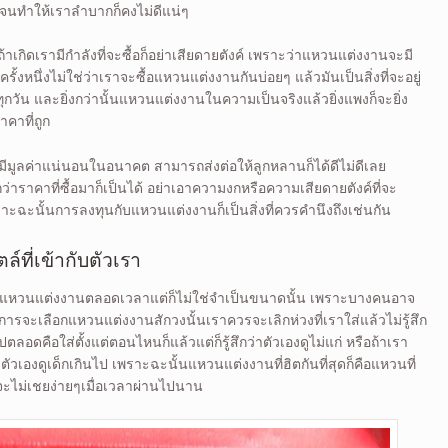
ปจนทำให้เราลำบากก็คงไม่ดีแน่ๆ
ถ้าเกิดเรามีกำลังที่จะซื้อก็อย่าเสียดายตังค์ เพราะว่าแหวนแต่งงานจะมี
ั้งหนึ่งไม่ใช่ว่าเราจะซื้อแหวนแต่งงานกันบ่อยๆ แล้วมันเป็นสิ่งที่จะอยู่
ุกวัน และยิ่งกว่านั้นแหวนแต่งงานในความเป็นจริงแล้วยิ่งแพงก็จะยิ่ง
คาที่ถูก
ก็มีมูลค่าแน่นอนในอนาคต สามารถส่งต่อให้ลูกหลานก็ได้ดีไม่ดีเลย
ราคาที่ซื้อมาก็เป็นได้ อย่าเอาความงกหรือความเสียดายตังค์ที่จะ
ราะฉะนั้นการลงทุนกับแหวนแต่งงานก็เป็นสิ่งที่ควรคำนึงถึงเช่นกัน
ล์ที่เข้ากับตัวเรา
จะใส่แหวนแต่งงานตลอดเวลาแต่ก็ไม่ใช่จำเป็นขนาดนั้น เพราะบางคนอาจ
ารจะเลือกแหวนแต่งงานสักวงนั้นเราควรจะเลิกห่วงที่เราใส่แล้วไม่รู้สึก
ปตลอดคือใส่ตั้งแต่ตอนไหนก็แล้วแต่ก็รู้สึกว่าตัวเองดูไม่แก่ หรือถ้าเรา
่าตัวเองดูเด็กเกินไป เพราะฉะนั้นแหวนแต่งงานที่ฮิตกันที่สุดก็คือแหวนที่
จะไม่เชยง่ายๆเมื่อเวลาผ่านไปนาน