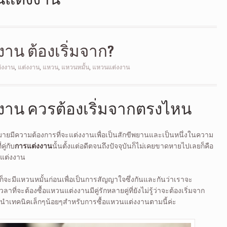
งาน ต้องเริ่มจาก?
่งงาน
,
แต่งงาน
,
แหวน
,
แหวนหมั้น
,
แหวนแต่งงาน
งงาน ควรต้องเริ่มจากตรงไหน
กมายมีความต้องการที่จะแต่งงานเพื่อเป็นสักขีพยานและเป็นหนึ่งในความ
คู่กับ
การแต่งงาน
นั้นตั้งแต่อดีตจนถึงปัจจุบันก็ไม่เคยขาดหายไปเลยก็คือ
แต่งงาน
จะมีแหวนหมั้นก่อนเพื่อเป็นการสัญญาใจซึ่งกันและกันว่าเราจะ
เวลาที่จะต้องซื้อแหวนแต่งงานมีคู่รักหลายคู่ที่ยังไม่รู้ว่าจะต้องเริ่มจาก
ะนำเทคนิคเล็กๆน้อยๆสำหรับการซื้อแหวนแต่งงานตามนี้ค่ะ