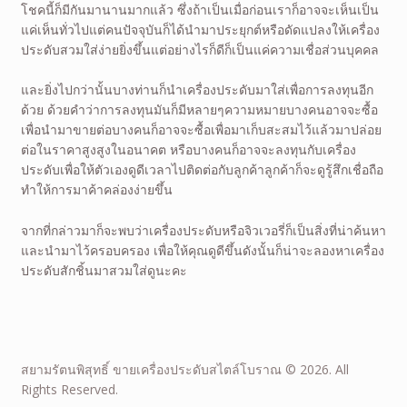
โชคนี้ก็มีกันมานานมากแล้ว ซึ่งถ้าเป็นเมื่อก่อนเราก็อาจจะเห็นเป็น
แค่เห็นทั่วไปแต่คนปัจจุบันก็ได้นำมาประยุกต์หรือดัดแปลงให้เครื่อง
ประดับสวมใส่ง่ายยิ่งขึ้นแต่อย่างไรก็ดีก็เป็นแค่ความเชื่อส่วนบุคคล
และยิ่งไปกว่านั้นบางท่านก็นำเครื่องประดับมาใส่เพื่อการลงทุนอีก
ด้วย ด้วยคำว่าการลงทุนมันก็มีหลายๆความหมายบางคนอาจจะซื้อ
เพื่อนำมาขายต่อบางคนก็อาจจะซื้อเพื่อมาเก็บสะสมไว้แล้วมาปล่อย
ต่อในราคาสูงสูงในอนาคต หรือบางคนก็อาจจะลงทุนกับเครื่อง
ประดับเพื่อให้ตัวเองดูดีเวลาไปติดต่อกับลูกค้าลูกค้าก็จะดูรู้สึกเชื่อถือ
ทำให้การมาค้าคล่องง่ายขึ้น
จากที่กล่าวมาก็จะพบว่าเครื่องประดับหรือจิวเวอรี่ก็เป็นสิ่งที่น่าค้นหา
และนำมาไว้ครอบครอง เพื่อให้คุณดูดีขึ้นดังนั้นก็น่าจะลองหาเครื่อง
ประดับสักชิ้นมาสวมใส่ดูนะคะ
สยามรัตนพิสุทธิ์ ขายเครื่องประดับสไตล์โบราณ © 2026. All
Rights Reserved.