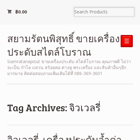
฿
0.00
สยามรัตนพิสุทธิ์ ขายเครื่อง
☰
ประดับสไตล์โบราณ
Siamratanapisut ขายเครื่องประดับ สไตล์โบราณ คุณภาพดี ไม่ว่า
จะเป็น กำไล แหวน สร้อยคอ ต่างหู พระเครื่อง และสินค้าอื่นๆอีก
มากมาย ติดต่อสอบถามเพิ่มเติมได้ที่ 086-369-3601
Tag Archives: จิวเวลรี่
จิวเวลรี่ เครื่องประดับล้ำค่า