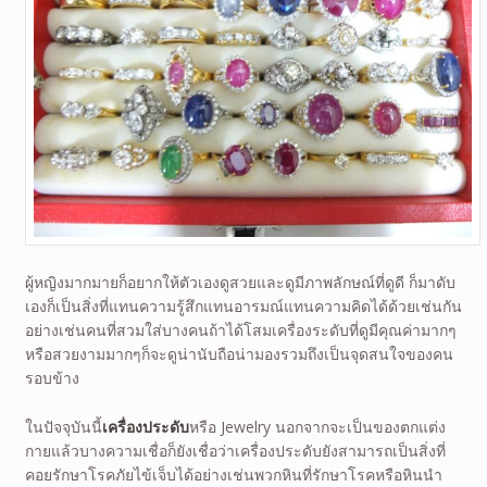
ผู้หญิงมากมายก็อยากให้ตัวเองดูสวยและดูมีภาพลักษณ์ที่ดูดี ก็มาดับ
เองก็เป็นสิ่งที่แทนความรู้สึกแทนอารมณ์แทนความคิดได้ด้วยเช่นกัน
อย่างเช่นคนที่สวมใส่บางคนถ้าได้โสมเครื่องระดับที่ดูมีคุณค่ามากๆ
หรือสวยงามมากๆก็จะดูน่านับถือน่ามองรวมถึงเป็นจุดสนใจของคน
รอบข้าง
ในปัจจุบันนี้
เครื่องประดับ
หรือ Jewelry นอกจากจะเป็นของตกแต่ง
กายแล้วบางความเชื่อก็ยังเชื่อว่าเครื่องประดับยังสามารถเป็นสิ่งที่
คอยรักษาโรคภัยไข้เจ็บได้อย่างเช่นพวกหินที่รักษาโรคหรือหินนำ