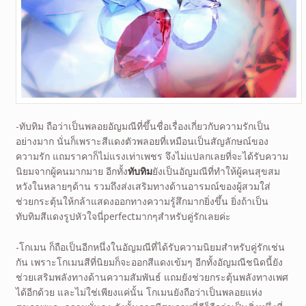
-ทับทิม ถือว่าเป็นพลอยอัญมณีที่ขึ้นชื่อเรื่องเกี่ยวกับความรักเป็น
อย่างมาก นั่นก็เพราะสีแดงตัวพลอยที่เหมือนเป็นสัญลักษณ์ของ
ความรัก แถมราคาก็ไม่แรงเท่าเพชร จึงไม่แปลกเลยที่จะได้รับความ
นิยมจากผู้คนมากมาย อีกทั้ง
ทับทิม
ยังเป็นอัญมณีที่ทำให้ผู้คนสุขสม
หวังในหลายๆด้าน รวมถึงส่งเสริมทางด้านอารมณ์ของผู้สวมใส่
ช่วยกระตุ้นให้กล้าแสดงออกทางความรู้สึกมากยิ่งขึ้น ยิ่งถ้าเป็น
ทับทิมสีแดงรูปหัวใจนี่perfectมากๆสำหรับคู่รักเลยค่ะ
-โกเมน ก็ถือเป็นอีกหนึ่งในอัญมณีที่ได้รับความนิยมสำหรับคู่รักเช่น
กัน เพราะโกเมนสีที่นิยมก็จะออกสีแดงเข้มๆ อีกทั้งอัญมณีชนิดนี้ยัง
ช่วยเสริมพลังทางด้านความสัมพันธ์ แถมยังช่วยกระตุ้นพลังทางเพศ
ได้อีกด้วย และไม่ใช่เพียงแค่นั้น โกเมนยังถือว่าเป็นพลอยแห่ง