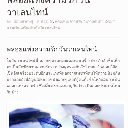
วาเลนไทน์
ไม่มีหมวดหมู่
ความรัก
,
พลอยแห่งความรัก
,
วันวาเลนไทน์
,
อัญมณี
ความรัก
,
เครื่องประดับวันวาเลนไทน์
พลอยแห่งความรัก วันวาเลนไทน์
ในวันวาเลนไทน์นี้ หลายๆท่านคงจะมองหาเครื่องประดับสักชิ้นเพื่อ
มาเป็นสักขีพยานความรักระหว่างคู่ครองกันใช่ไหมคะ? พลอยก็ถือ
เป็นอีกเครื่องประดับอีกประเภทที่นอกจากเพชรที่คนให้ความนิยมกัน
มากแถมยังมีอัญมณีหลายชนิดมากๆเลยที่ผู้คนตั้งชื่อให้กับมันว่าเป็น
พลอยแห่งความรัก ซึ่งเดี๋ยวเราลองมาดูกันว่าจะมีพลอยประเภทไหน
กันบ้าง