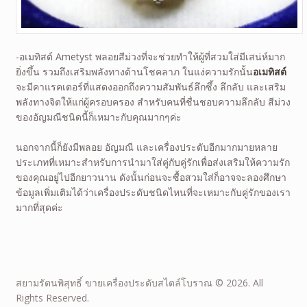
-อเมทิสต์ Ametyst พลอยสีม่วงที่จะช่วยทำให้ผู้ที่สวมใส่มีเสน่ห์มาก
ยิ่งขึ้น รวมถึงเสริมพลังทางด้านโชคลาภ ในแง่ความรักนั้น
อเมทิสต์
จะมีคาแรคเตอร์ที่แสดงออกถึงความสัมพันธ์ลึกซึ้ง ลึกลับ และเสริม
พลังทางจิตให้แก่ผู้ครอบครอง สำหรับคนที่ชื่นชอบความลึกลับ สีม่วง
ของอัญมณีชนิดนี้ก็เหมาะกับคุณมากๆค่ะ
นอกจากนี้ก็ยังมีพลอย อัญมณี และเครื่องประดับอีกมากมายหลาย
ประเภทที่เหมาะสำหรับการนำมาใส่คู่กับคู่รักเพื่อส่งเสริมให้ความรัก
ของคุณอยู่ไปอีกยาวนาน ดังนั้นก่อนจะซื้อสวมใส่ก็อาจจะลองศึกษา
ข้อมูลเพิ่มเติมได้ว่าเครื่องประดับชนิดไหนที่จะเหมาะกับคู่รักของเรา
มากที่สุดค่ะ
สยามรัตนพิสุทธิ์ ขายเครื่องประดับสไตล์โบราณ © 2026. All
Rights Reserved.