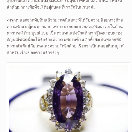
สุขภาพและความมั่นคง ดังนั้นการมีสุขภาพที่ดีก็ถือว่าเป็นสิ่งหนึ่งที่
สำคัญมากๆเพื่อที่จะได้อยู่กับคนที่เรารักไปนานๆค่ะ
-มรกต นอกจากทับทิมแล้วก็มรกตนี่แหละที่ได้รับความนิยมทางด้าน
ความรักจากผู้คนมากมาย เพราะมรกตจะช่วยส่งเสริมมงคลในด้าน
ความรักให้สมบูรณ์แบบ เป็นตัวแทนแห่งรักแท้ หากผู้ใดครอบครอง
อัญมณีชนิดนี้จะได้รับรักแท้จากเพศตรงข้าม อีกทั้งยังเป็นพลอยที่มี
ความสัมพันธ์กับเทพแห่งความรักอีกด้วย เรียกว่าเป็นพลอยที่สมบูรณ์
สำหรับเรื่องของความรักจริงๆ