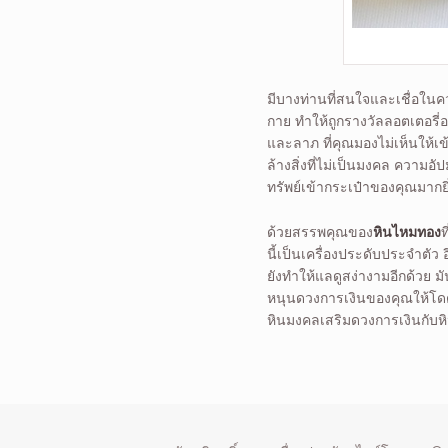
มีบางท่านที่สนใจและเชื่อในค
กาย ทำให้ถูกรางวัลลอตเตอรี่
และลาภ ที่คุณมองไม่เห็นให้เ
ล้างสิ่งที่ไม่เป็นมงคล ความอ
ทรัพย์เข้ากระเป๋าของคุณมากยิ่
ด้วยสรรพคุณของ
หินไหมทอง
ท
นี้เป็นเครื่องประดับประจำตัว อ
ยังทำให้แลดูสง่างามอีกด้วย ม
หนุนดวงการเงินของคุณให้โดดเ
หินมงคลเสริมดวงการเงินกับห