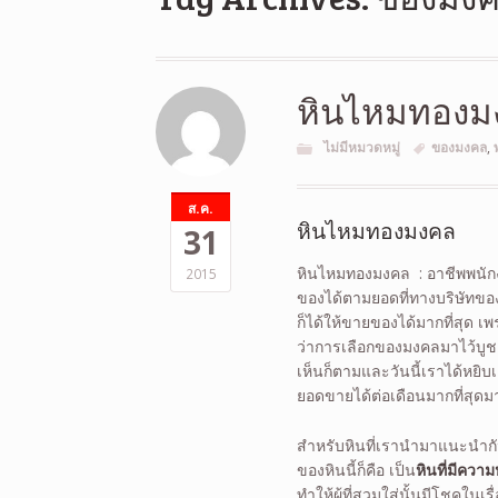
หินไหมทองม
ไม่มีหมวดหมู่
ของมงคล
,
ส.ค.
หินไหมทองมงคล
31
หินไหมทองมงคล : อาชีพพนักง
2015
ของได้ตามยอดที่ทางบริษัทขอ
ก็ได้ให้ขายของได้มากที่สุด เ
ว่าการเลือกของมงคลมาไว้บูชา 
เห็นก็ตามและวันนี้เราได้หยิบเ
ยอดขายได้ต่อเดือนมากที่สุด
สำหรับหินที่เรานำมาแนะนำกัน
ของหินนี้ก็คือ เป็น
หินที่มีความ
ทำให้ผู้ที่สวมใส่นั้นมีโชคใน