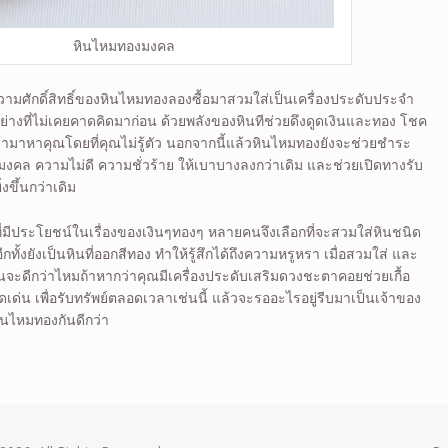
หินไหมทองมงคล
วามศักดิ์สิทธิ์ของหินไหมทองลองซื้อมาสวมใส่เป็นเครื่องประดับประจำ
อย่างที่ไม่เคยคาดคิดมาก่อน ด้วยพลังของหินทีช่วยดึงดูดเงินและทอง โชค
ข้ามาหาคุณโดยที่คุณไม่รู้ตัว นอกจากนี้แล้วหินไหมทองยังจะช่วยชำระ
ัปมงคล ความไม่ดี ความชั่วร้าย ให้เบาบางลงกว่าเดิม และช่วยเปิดทางรับ
งขึ้นกว่าเดิม
ี่มีประโยชน์ในเรื่องของเงินๆทองๆ หลายคนจึงเลือกที่จะสวมใส่หินชนิด
ีกทั้งยังเป็นหินที่ออกสีทอง ทำให้รู้สึกได้ถึงความหรูหรา เมื่อสวมใส่ และ
ันจะดีกว่าไหมถ้าหากว่าคุณมีเครื่องประดับเสริมดวงชะตาคอยช่วยเกื้อ
ด่น เพื่อรับทรัพย์ตลอดเวลาเช่นนี้ แล้วจะรออะไรอยู่รีบมาเป็นเจ้าของ
ินไหมทองกันดีกว่า