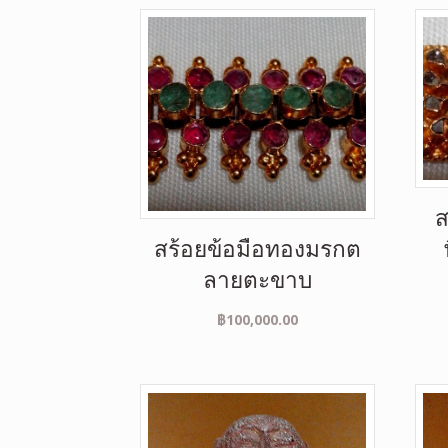
ส
สร้อยข้อมือทองมรกต
ลายตะขาบ
฿
100,000.00