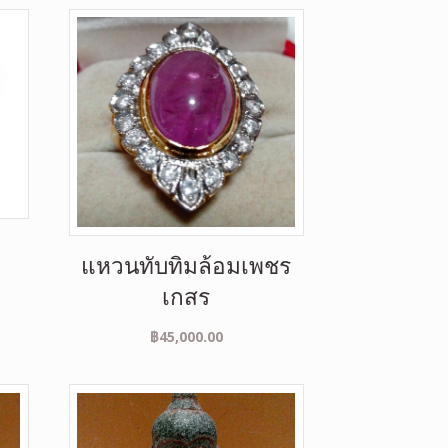
แหวนทับทิมล้อมเพชร
เกสร
฿
45,000.00