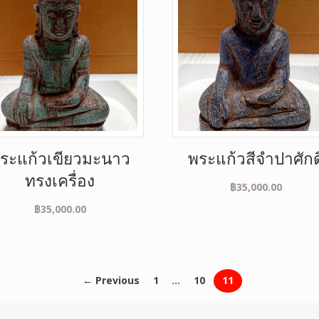
ระแก้วเขียวมะนาว
พระแก้วสีจำปาศักดิ
ทรงเครื่อง
฿
35,000.00
฿
35,000.00
← Previous
1
…
10
11