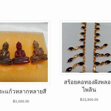
สร้อยคอทองฝังพล
ไพลิน
ระแก้วหลากหลายสี
฿
22,800.00
฿
3,000.00