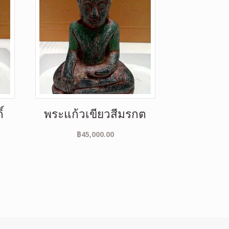
์
พระแก้วเขียวสีมรกต
฿
45,000.00