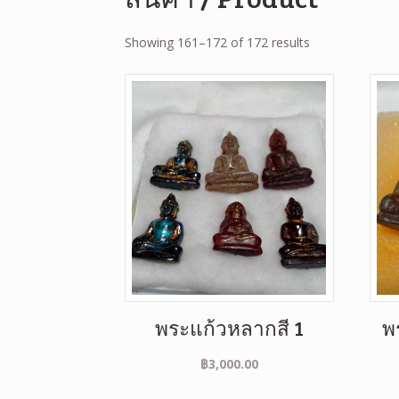
Showing 161–172 of 172 results
พระแก้วหลากสี 1
พ
฿
3,000.00