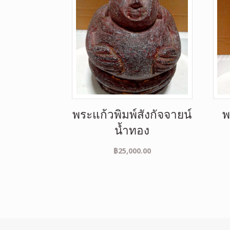
พระแก้วพิมพ์สังกัจจายน์
พ
น้ำทอง
฿
25,000.00