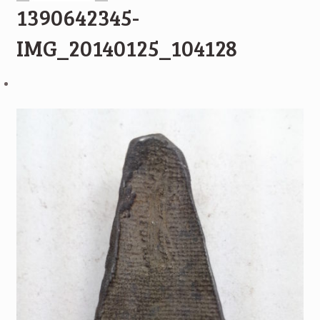
1390642345-
IMG_20140125_104128